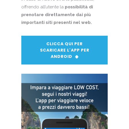
offrendo all’utente la
possibilità di
prenotare direttamente dai più
importanti siti presenti nel web.
CLICCA QUI PER
SCARICARE L'APP PER
ANDROID