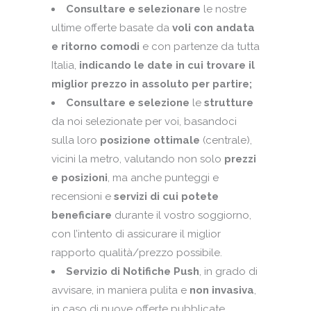
Consultare e selezionare
le nostre
ultime offerte basate da
voli con andata
e ritorno comodi
e con partenze da tutta
Italia,
indicando le date in cui trovare il
miglior prezzo in assoluto per partire;
Consultare e selezione
le
strutture
da noi selezionate per voi, basandoci
sulla loro
posizione ottimale
(centrale),
vicini la metro, valutando non solo
prezzi
e posizioni
, ma anche punteggi e
recensioni e
servizi di cui potete
beneficiare
durante il vostro soggiorno,
con l’intento di assicurare il miglior
rapporto qualità/prezzo possibile.
Servizio di Notifiche Push
, in grado di
avvisare, in maniera pulita e
non invasiva
,
in caso di nuove offerte pubblicate,