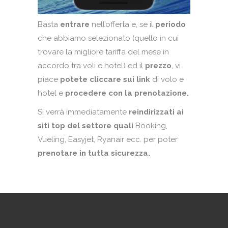
Basta
entrare
nell’offerta e, se il
periodo
che abbiamo selezionato (quello in cui
trovare la migliore tariffa del mese in
accordo tra voli e hotel) ed il
prezzo
, vi
piace
potete cliccare sui link
di volo e
hotel e
procedere con la prenotazione.
Si verrà immediatamente
reindirizzati ai
siti top del settore quali
Booking,
Vueling, Easyjet, Ryanair ecc. per poter
prenotare in tutta sicurezza.