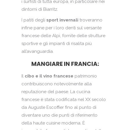
i surfisti di tutta europa, in particolare nei
dintorni di Biarritz.
I patiti degli
sport invernali
troveranno
infine pane per i loro denti sul versante
francese delle Alpi, fornite delle strutture
sportive e gli impianti di risalita più
all’avanguardia.
MANGIARE IN FRANCIA:
Il
cibo e il vino francese
patrimonio
contribuiscono notevolmente alla
reputazione del paese. La cucina
francese è stata codificata nel XX secolo
da Auguste Escoffier fino al punto di
diventare uno die punti di riferimento
della haute cuisine moderna. È