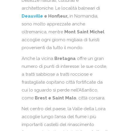
bellezze naturali, culturali e
architettoniche. Le località balneari di
Deauville
e Honfleur,
in Normandia,
sono molto apprezzate anche
oltremanica, mentre
Mont Saint Michel
accoglie ogni giorno migliaia di turisti
provenienti da tutto il mondo.
Anche la vicina
Bretagna
offre un gran
numero di punti di interesse: le sue coste,
a tratti sabbiose a tratti rocciose e
frastagliate ospitano città fortificate da
cui lo sguardo si perde nell’Atlantico,
come
Brest e Saint Malo
, città corsara.
Nel centro del paese, la Valle della Loira
accoglie lungo l’ansa del fiume i più
importanti castelli del rinascimento