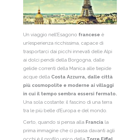
Un viaggio nell’Esagono
francese
è
un’esperienza ricchissima, capace di
trasportarci dai picchi innevati delle Alpi
ai dolci pendii della Borgogna, dalle
gelide correnti della Manica alle tiepide
acque della
Costa Azzurra, dalle città
più cosmopolite e moderne ai villaggi
in cui il tempo sembra essersi fermato.
Una sola costante: il fascino di una terra
tra le più belle d’Europa e del mondo.
Certo, quando si pensa alla
Francia
la
prima immagine che ci passa davanti agli
occhi è il profilo unico della
Torre Eiffel,