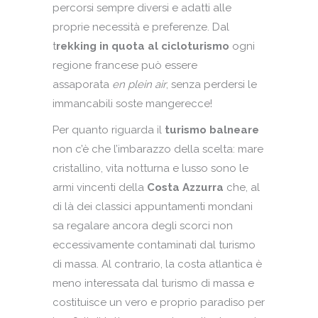
percorsi sempre diversi e adatti alle
proprie necessità e preferenze. Dal
t
rekking in quota al cicloturismo
ogni
regione francese può essere
assaporata
en plein air
, senza perdersi le
immancabili soste mangerecce!
Per quanto riguarda il
turismo balneare
non c’è che l’imbarazzo della scelta: mare
cristallino, vita notturna e lusso sono le
armi vincenti della
Costa Azzurra
che, al
di là dei classici appuntamenti mondani
sa regalare ancora degli scorci non
eccessivamente contaminati dal turismo
di massa. Al contrario, la costa atlantica è
meno interessata dal turismo di massa e
costituisce un vero e proprio paradiso per