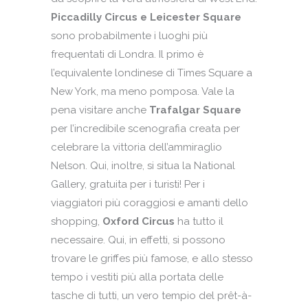
Piccadilly Circus e Leicester Square
sono probabilmente i luoghi più
frequentati di Londra. Il primo è
l’equivalente londinese di Times Square a
New York, ma meno pomposa. Vale la
pena visitare anche
Trafalgar Square
per l’incredibile scenografia creata per
celebrare la vittoria dell’ammiraglio
Nelson. Qui, inoltre, si situa la National
Gallery, gratuita per i turisti! Per i
viaggiatori più coraggiosi e amanti dello
shopping,
Oxford Circus
ha tutto il
necessaire. Qui, in effetti, si possono
trovare le griffes più famose, e allo stesso
tempo i vestiti più alla portata delle
tasche di tutti, un vero tempio del prêt-à-