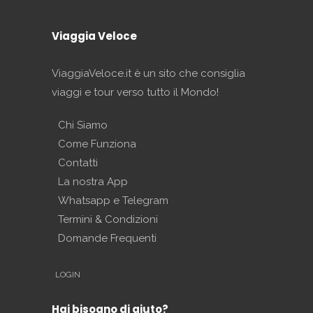
Viaggia Veloce
ViaggiaVeloce.it è un sito che consiglia
viaggi e tour verso tutto il Mondo!
Chi Siamo
Come Funziona
Contatti
La nostra App
Whatsapp e Telegram
Termini & Condizioni
Domande Frequenti
LOGIN
Hai bisogno di aiuto?