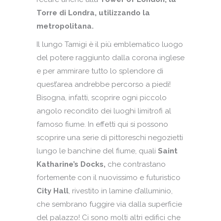
Torre di Londra, utilizzando la
metropolitana.
Il lungo Tamigi è il più emblematico luogo
del potere raggiunto dalla corona inglese
e per ammirare tutto lo splendore di
quest’area andrebbe percorso a piedi!
Bisogna, infatti, scoprire ogni piccolo
angolo recondito dei luoghi limitrofi al
famoso fiume. In effetti qui si possono
scoprire una serie di pittoreschi negozietti
lungo le banchine del fiume, quali
Saint
Katharine’s Docks,
che contrastano
fortemente con il nuovissimo e futuristico
City Hall
, rivestito in lamine d’alluminio,
che sembrano fuggire via dalla superficie
del palazzo! Ci sono molti altri edifici che