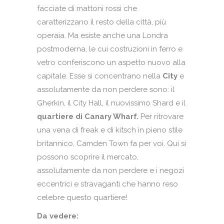
facciate di mattoni rossi che
caratterizzano il resto della città, più
operaia. Ma esiste anche una Londra
postmoderna, le cui costruzioni in ferro e
vetro conferiscono un aspetto nuovo alla
capitale. Esse si concentrano nella
City
e
assolutamente da non perdere sono: il
Gherkin, il City Hall, il nuovissimo Shard e il
quartiere di Canary Wharf.
Per ritrovare
una vena di freak e di kitsch in pieno stile
britannico, Camden Town fa per voi. Qui si
possono scoprire il mercato,
assolutamente da non perdere e i negozi
eccentrici e stravaganti che hanno reso
celebre questo quartiere!
Da vedere: