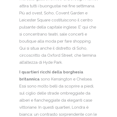
attira tutti i buongustai nei fine settimana.
Più ad ovest, Soho, Covent Garden e
Leicester Square costituiscono il centro
pulsante della capitale inglese. E’ qui che
si concentrano teatri, sale concerti e
boutique alla moda per fare shopping.
Qui si situa anche il distretto di Soho,
circoscritto da Oxford Street, che termina
all’altezza di Hyde Park.
I quartieri ricchi della borghesia
britannica
sono Kensington e Chelsea.
Essi sono molto belli da scoprire a piedi,
sul ciglio delle strade ombreggiate da
alberi e fiancheggiate da eleganti case
vittoriane. In questi quartieri, Londra è
bianca: un contrasto sorprendente con le