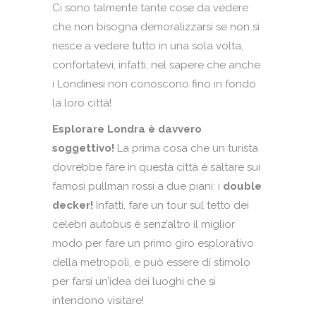
Ci sono talmente tante cose da vedere
che non bisogna demoralizzarsi se non si
riesce a vedere tutto in una sola volta,
confortatevi, infatti, nel sapere che anche
i Londinesi non conoscono fino in fondo
la loro città!
Esplorare Londra è davvero
soggettivo!
La prima cosa che un turista
dovrebbe fare in questa città è saltare sui
famosi pullman rossi a due piani: i
double
decker!
Infatti, fare un tour sul tetto dei
celebri autobus è senz’altro il miglior
modo per fare un primo giro esplorativo
della metropoli, e può essere di stimolo
per farsi un’idea dei luoghi che si
intendono visitare!