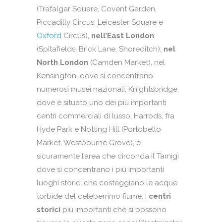
(Trafalgar Square, Covent Garden,
Piccadilly Circus, Leicester Square e
Oxford
Circus),
nell’East London
(Spitafields, Brick Lane, Shoreditch),
nel
North London
(Camden Market), nel
Kensington, dove si concentrano
numerosi musei nazionali, Knightsbridge,
dove è situato uno dei più importanti
centri commerciali di lusso, Harrods, fra
Hyde Park e Notting Hill (Portobello
Market, Westbourne Grove), e
sicuramente l’area che circonda il Tamigi
dove si concentrano i più importanti
luoghi storici che costeggiano le acque
torbide del celeberrimo fiume. I
centri
storici
più importanti che si possono