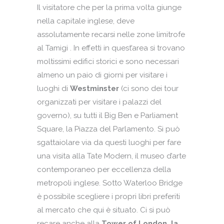
Il visitatore che per la prima volta giunge
nella capitale inglese, deve
assolutamente recarsi nelle zone limitrofe
al Tamigi . In effetti in quest’area si trovano
moltissimi edifici storici e sono necessari
almeno un paio di giorni per visitare i
luoghi di
Westminster
(ci sono dei tour
organizzati per visitare i palazzi del
governo), su tutti il Big Ben e Parliament
Square, la Piazza del Parlamento. Si può
sgattaiolare via da questi luoghi per fare
una visita alla Tate Modern, il museo d’arte
contemporaneo per eccellenza della
metropoli inglese. Sotto Waterloo Bridge
è possibile scegliere i propri libri preferiti
al mercato che qui è situato. Ci si può
recare anche alla
Tower of London, la