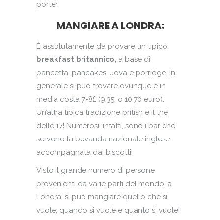
porter.
MANGIARE A LONDRA:
È assolutamente da provare un tipico
breakfast britannico,
a base di
pancetta, pancakes, uova e porridge. In
generale si può trovare ovunque e in
media costa 7-8£ (9.35, o 10.70 euro).
Un’altra tipica tradizione british è il thé
delle 17! Numerosi, infatti, sono i bar che
servono la bevanda nazionale inglese
accompagnata dai biscotti!
Visto il grande numero di persone
provenienti da varie parti del mondo, a
Londra, si può mangiare quello che si
vuole, quando si vuole e quanto si vuole!