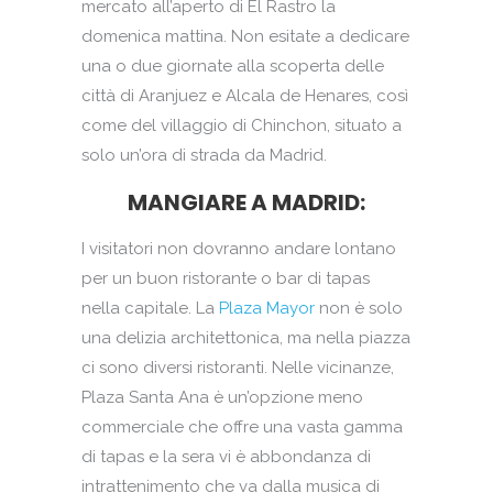
mercato all’aperto di El Rastro la
domenica mattina. Non esitate a dedicare
una o due giornate alla scoperta delle
città di Aranjuez e Alcala de Henares, così
come del villaggio di Chinchon, situato a
solo un’ora di strada da Madrid.
MANGIARE A MADRID:
I visitatori non dovranno andare lontano
per un buon ristorante o bar di tapas
nella capitale. La
Plaza Mayor
non è solo
una delizia architettonica, ma nella piazza
ci sono diversi ristoranti. Nelle vicinanze,
Plaza Santa Ana è un’opzione meno
commerciale che offre una vasta gamma
di tapas e la sera vi è abbondanza di
intrattenimento che va dalla musica di