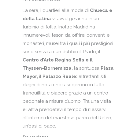
La sera, i quartieri alla moda di
Chueca e
della Latina
vi avvolgeranno in un
turbinio di follia. Inoltre Madrid ha
innumerevoli tesori da offrire: conventi e
monasteri, musei tra i quali i più prestigiosi
sono senza alcun dubbio il Prado, il
Centro d’Arte Regina Sofia e il
Thyssen-Bornemisza,
la sontuosa
Plaza
Mayor,
il
Palazzo Reale:
altrettanti siti
degni di nota che si scoprono in tutta
tranquillità e piacere grazie a un centro
pedonale a misura d’uomo. Tra una visita
e l’altra prendetevi il tempo di rilassarvi
all’interno del maestoso parco del Retiro,
un’oasi di pace.