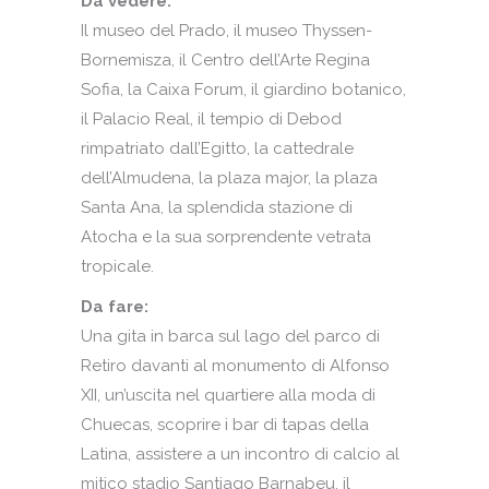
Da vedere:
Il museo del Prado, il museo Thyssen-
Bornemisza, il Centro dell’Arte Regina
Sofia, la Caixa Forum, il giardino botanico,
il Palacio Real, il tempio di Debod
rimpatriato dall’Egitto, la cattedrale
dell’Almudena, la plaza major, la plaza
Santa Ana, la splendida stazione di
Atocha e la sua sorprendente vetrata
tropicale.
Da fare:
Una gita in barca sul lago del parco di
Retiro davanti al monumento di Alfonso
XII, un’uscita nel quartiere alla moda di
Chuecas, scoprire i bar di tapas della
Latina, assistere a un incontro di calcio al
mitico stadio Santiago Barnabeu, il