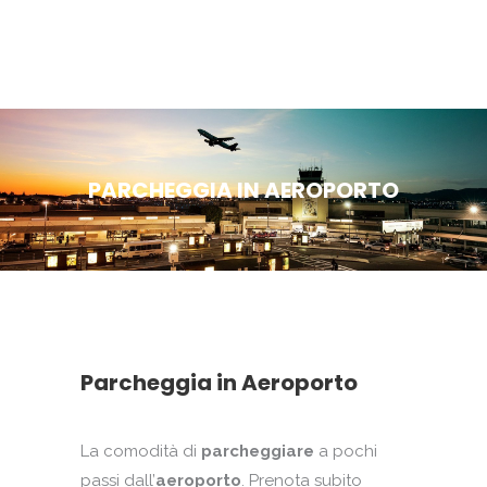
PARCHEGGIA IN AEROPORTO
Parcheggia in Aeroporto
La comodità di
parcheggiare
a pochi
passi dall’
aeroporto
. Prenota subito