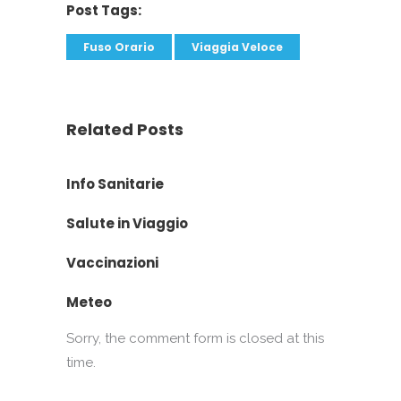
Post Tags:
Fuso Orario
Viaggia Veloce
Related Posts
Info Sanitarie
Salute in Viaggio
Vaccinazioni
Meteo
Sorry, the comment form is closed at this
time.