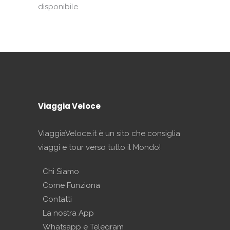
disponibile
Viaggia Veloce
ViaggiaVeloce.it è un sito che consiglia
viaggi e tour verso tutto il Mondo!
Chi Siamo
Come Funziona
Contatti
La nostra App
Whatsapp e Telegram