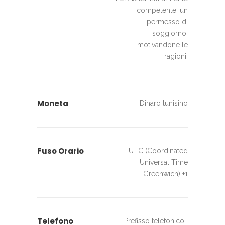
competente, un
permesso di
soggiorno,
motivandone le
ragioni.
Moneta
Dinaro tunisino
Fuso Orario
UTC (Coordinated
Universal Time
Greenwich) +1
Telefono
Prefisso telefonico :