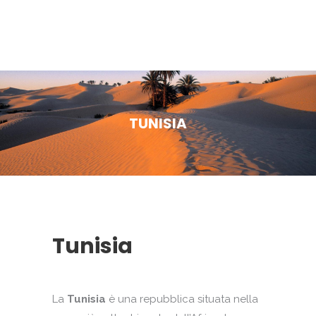
TUNISIA
Tunisia
La
Tunisia
è una repubblica situata nella