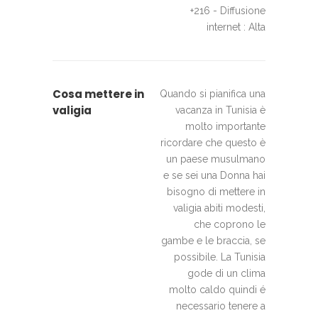
+216 - Diffusione
internet : Alta
Cosa mettere in
Quando si pianifica una
valigia
vacanza in Tunisia è
molto importante
ricordare che questo è
un paese musulmano
e se sei una Donna hai
bisogno di mettere in
valigia abiti modesti,
che coprono le
gambe e le braccia, se
possibile. La Tunisia
gode di un clima
molto caldo quindi é
necessario tenere a