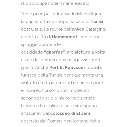
di disoccupazione rimane elevato.
Tra le principali attrattive turistiche figura
la capitale, la cosmopolita città di
Tunisi
,
costruita sulle rovine dell’antica Cartagine,
e poi la città di
Hammamet
, con le sue
spiagge dorate e le
cosiddette
“ghorfas”
, architetture a volta
usate dai berberi come magazzini per il
grano. Anche
Port El Kantaoui
, località
turistica della Tunisia centrale merita una
visita: fu eretta intorno ad un ampio porto
e i suoi edifici sono stati modellati
secondo lo stile tunisino tradizionale
bianco e blu. Infine, i turisti rimangono
affascinati dal
colosseo di El Jem
,
costruito dai Romani non lontano dalla