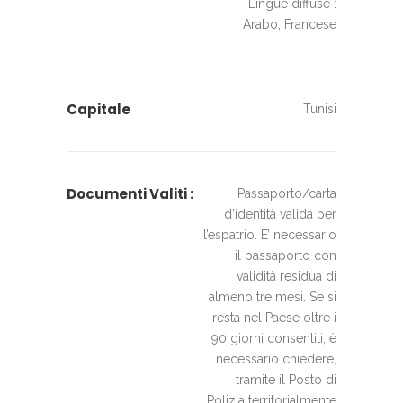
- Lingue diffuse :
Arabo, Francese
Capitale
Tunisi
Documenti Valiti :
Passaporto/carta
d’identità valida per
l’espatrio. E’ necessario
il passaporto con
validità residua di
almeno tre mesi. Se si
resta nel Paese oltre i
90 giorni consentiti, è
necessario chiedere,
tramite il Posto di
Polizia territorialmente