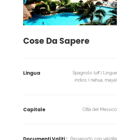
Cose Da Sapere
Lingua
Spagnolo (uff.) Lingue
indios ( nahua, maya)
Capitale
Città del Messico
Documenti Valiti :
Passaporto con validità