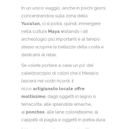
In un unico viaggio, anche in pochi giorni,
concentrandosi sulla zona dello
Yucatan,
ci si potrà, quindi, immergere
nella cultura
Maya v
isitando i siti
archeologici più importanti e al tempo
stesso scoprire le bellezze della costa e
dedicarsi al relax.
Se volete portare a casa un po’ del
caleidoscopio di colori che il Messico
lascerà nei vostri ricordi, il
ricco
artigianato locale offre
moltissimo
: dagli oggetti in legno o
terracotta, alle splendide amache,
ai
ponchos
, alle lane coloratissime, ai
cappelli di paglia e oggetti in pietra dura.