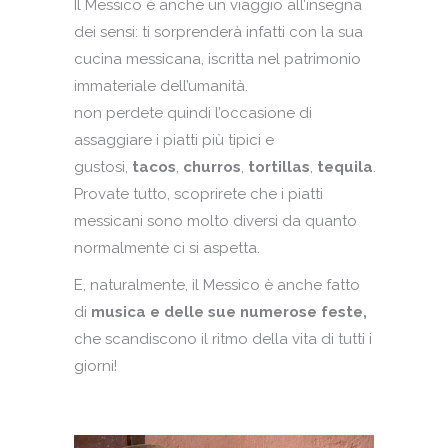
Il Messico è anche un viaggio all’insegna
dei sensi: ti sorprenderà infatti con la sua
cucina messicana, iscritta nel patrimonio
immateriale dell’umanità.
non perdete quindi l’occasione di
assaggiare i piatti più tipici e
gustosi,
tacos
,
churros
,
tortillas
,
tequila
.
Provate tutto, scoprirete che i piatti
messicani sono molto diversi da quanto
normalmente ci si aspetta.
E, naturalmente, il Messico è anche fatto
di
musica e delle sue numerose feste,
che scandiscono il ritmo della vita di tutti i
giorni!