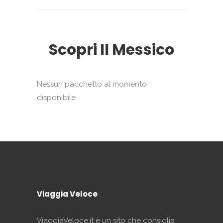
Scopri Il Messico
Nessun pacchetto al momento
disponibile
Viaggia Veloce
ViaggiaVeloce.it è un sito che consiglia