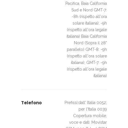
Pacifica, Baia California
Sud e Nord GMT-7:
-8h (rispetto all'ora
solare italiana); -9h
(rispetto all'ora legale
italiana) Baia California
Nord (Sopra il 28°
parallelo) GMT-8: -9h
(rispetto all'ora solare
italiana); GMT-7: -9h
(rispetto all'ora legale
italiana)
Telefono
Prefissi:dall' ltalia 0052;
per l'Italia 0039
Copertura mobile,
voce e dati: Movistar