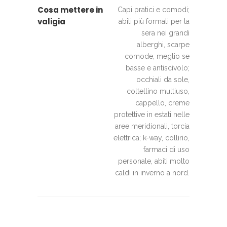
Cosa mettere in
Capi pratici e comodi;
valigia
abiti più formali per la
sera nei grandi
alberghi, scarpe
comode, meglio se
basse e antiscivolo;
occhiali da sole,
coltellino multiuso,
cappello, creme
protettive in estati nelle
aree meridionali, torcia
elettrica; k-way, collirio,
farmaci di uso
personale, abiti molto
caldi in inverno a nord.