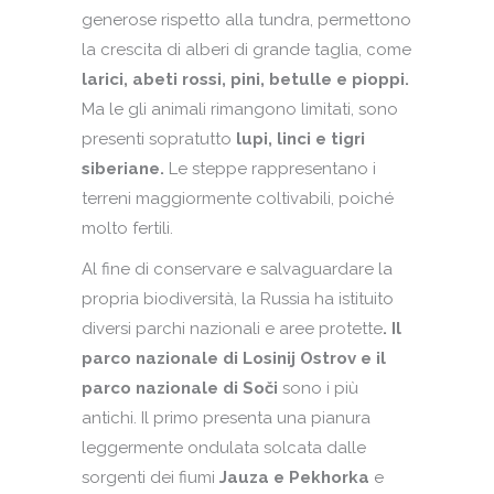
generose rispetto alla tundra, permettono
la crescita di alberi di grande taglia, come
larici, abeti rossi, pini, betulle e pioppi.
Ma le gli animali rimangono limitati, sono
presenti sopratutto
lupi, linci e tigri
siberiane.
Le steppe rappresentano i
terreni maggiormente coltivabili, poiché
molto fertili.
Al fine di conservare e salvaguardare la
propria biodiversità, la Russia ha istituito
diversi parchi nazionali e aree protette
. Il
parco nazionale di Losinij Ostrov e il
parco nazionale di Soči
sono i più
antichi. Il primo presenta una pianura
leggermente ondulata solcata dalle
sorgenti dei fiumi
Jauza e Pekhorka
e