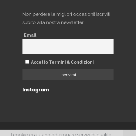
Non perdere le migliori occasioni! Iscriviti
subito alla nostra newsletter
Email
Accetto Termini & Condizioni
Instagram
I cookie ci aiutano ad erogare servizi di qualità.
@2017. ViaggiaVeloce.it – P.IVA