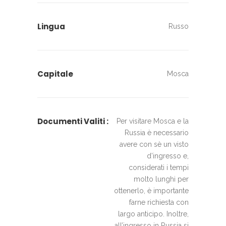
Lingua
Russo
Capitale
Mosca
Documenti Valiti :
Per visitare Mosca e la
Russia è necessario
avere con sè un visto
d’ingresso e,
considerati i tempi
molto lunghi per
ottenerlo, è importante
farne richiesta con
largo anticipo. Inoltre,
all’ingresso in Russia si