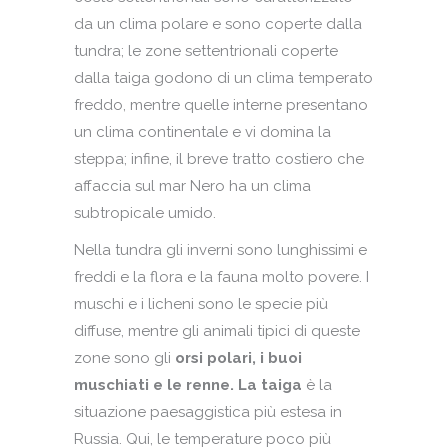
da un clima polare e sono coperte dalla
tundra; le zone settentrionali coperte
dalla taiga godono di un clima temperato
freddo, mentre quelle interne presentano
un clima continentale e vi domina la
steppa; infine, il breve tratto costiero che
affaccia sul mar Nero ha un clima
subtropicale umido.
Nella tundra gli inverni sono lunghissimi e
freddi e la flora e la fauna molto povere. I
muschi e i licheni sono le specie più
diffuse, mentre gli animali tipici di queste
zone sono gli
orsi polari, i buoi
muschiati e le renne.
La taiga
è la
situazione paesaggistica più estesa in
Russia. Qui, le temperature poco più