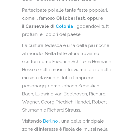
Partecipate poi alle tante feste popolari,
come il famoso
Oktoberfest
, oppure
il
Carnevale di
Colonia
, godendovi tutti i
profumi e i colori del paese.
La cultura tedesca è una delle più ricche
al mondo. Nella letteratura troviamo
scrittori come Friedrich Schiller e Hermann
Hesse e nella musica troviamo la più bella
musica classica di tutti i tempi con
personaggi come Johann Sebastian
Bach, Ludwing van Beethoven, Richard
Wagner, Georg Friedrich Handel, Robert
Shumann e Richard Strauss.
Visitando
Berlino
, una delle principale
zone di interesse è l’isola dei musei nella