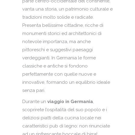
parte centro-occidentale del continente,
vanta una storia, un patrimonio culturale
e
tradizioni molto solide e radicate.
Presenta bellissime cittadine, ricche di
monumenti storici ed architettonici di
notevole importanza, ma anche
pittoreschi e suggestivi paesaggi
verdeggianti. In Germania le forme
classiche e antiche si fondono
perfettamente con quelle nuove e
innovative, formando un equilibrio ideale
senza pari.
Durante un
viaggio in Germania
,
scoprirete l’ospitalità del suo popolo e i
deliziosi piatti della cucina locale nei
caratteristici pub di legno: non rinunciate
ad un rinfrescante boccale di birra!