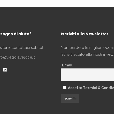
isogno di aiuto?
Iscriviti alla Newsletter
itare, contattaci subito!
Non perdere le migliori occas
Iscriviti subito alla nostra new
fo@viaggiaveloce.it
Email
Accetto Termini & Condiz