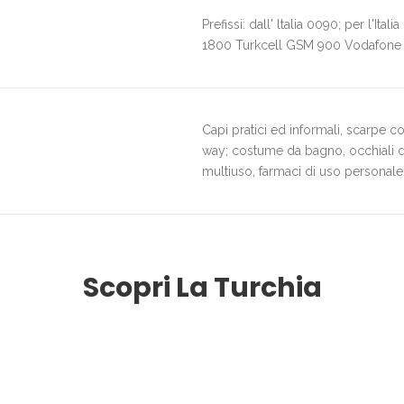
Prefissi: dall' ltalia 0090; per l'I
1800 Turkcell GSM 900 Vodafone
Capi pratici ed informali, scarpe co
way; costume da bagno, occhiali da 
multiuso, farmaci di uso personale
Scopri La Turchia