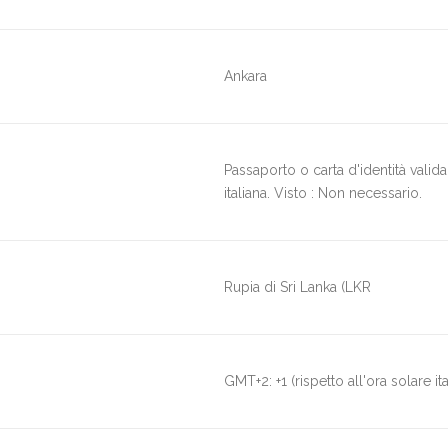
Ankara
Passaporto o carta d'identità valid
italiana. Visto : Non necessario.
Rupia di Sri Lanka (LKR
GMT+2: +1 (rispetto all'ora solare ita