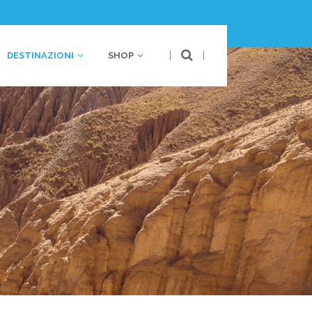
LOGIN
|
|
DESTINAZIONI
SHOP
bania
Australia
stria
Polinesia
oazia
ancia
bania
Australia
rmania
stria
Polinesia
ecia
oazia
lia
ancia
lta
rmania
ntenegro
ecia
esi Bassi
lia