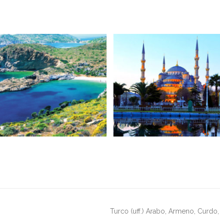
Turco (uff.) Arabo, Armeno, Curdo