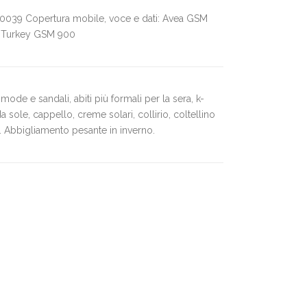
talia 0039 Copertura mobile, voce e dati: Avea GSM
 Turkey GSM 900
mode e sandali, abiti più formali per la sera, k-
sole, cappello, creme solari, collirio, coltellino
. Abbigliamento pesante in inverno.