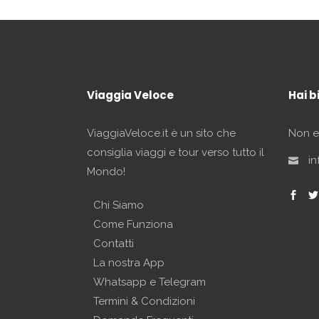
Viaggia Veloce
Hai b
ViaggiaVeloce.it è un sito che
Non es
consiglia viaggi e tour verso tutto il
in
Mondo!
Chi Siamo
Come Funziona
Contatti
La nostra App
Whatsapp e Telegram
Termini & Condizioni