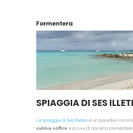
Zanzibar
Formentera
SPIAGGIA DI SES ILLET
La spiaggia di Ses Illetes
è un paradiso incontam
sabbia soffice
a prova di riposino pomeridiano