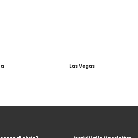
ga
Las Vegas