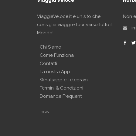
Viaggia Veloce
Hai b
ViaggiaVeloce.it è un sito che
Non es
consiglia viaggi e tour verso tutto il
in
Mondo!
Chi Siamo
Come Funziona
Contatti
La nostra App
Whatsapp e Telegram
Termini & Condizioni
Domande Frequenti
LOGIN