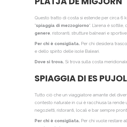
PLATJA DE MIGJORN
Questo tratto di costa si estende per circa 6 
“
spiaggia di mezzogiorno
“. L’arena è sottil
genere
, ristoranti, strutture balneari e sporti
Per chi è consigliata.
Per chi desidera trasco
e dello spirito delle isole Baleari.
Dove si trova.
Si trova sulla costa meridionale 
SPIAGGIA DI ES PUJO
Tutto ciò che un viaggiatore amante del divert
contesto naturale in cui è racchiusa la rende 
negozietti, ristoranti, locali e bar sempre pron
Per chi è consigliata.
Per chi vuole restare a