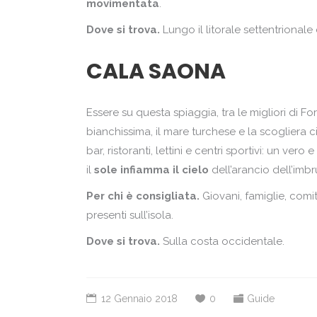
movimentata
.
Dove si trova.
Lungo il litorale settentrionale 
CALA SAONA
Essere su questa spiaggia, tra le migliori di 
bianchissima, il mare turchese e la scogliera
bar, ristoranti, lettini e centri sportivi: un v
il
sole infiamma il cielo
dell’arancio dell’imbr
Per chi è consigliata.
Giovani, famiglie, comit
presenti sull’isola.
Dove si trova.
Sulla costa occidentale.
12 Gennaio 2018
0
Guide