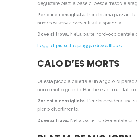
degustare piatti a base di pesce fresco e arago
Per chi è consigliata.
Per chi ama passare le 
numerosi servizi presenti sulla spiaggia.
Dove si trova.
Nella parte nord-occidentale del
Leggi di più sulla spiaggia di Ses Illetes…
CALO D’ES MORTS
Questa piccola caletta è un angolo di paradiso
non è molto grande. Barche e abili nuotatori d
Per chi è consigliata.
Per chi desidera una vac
pieno divertimento.
Dove si trova.
Nella parte nord-orientale di F