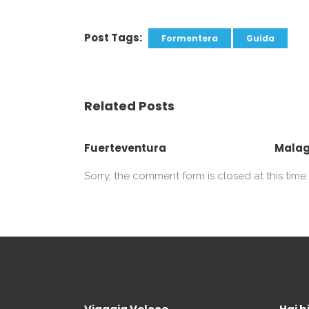
Post Tags:
Formentera
Guida
Related Posts
Fuerteventura
Mala
Sorry, the comment form is closed at this time.