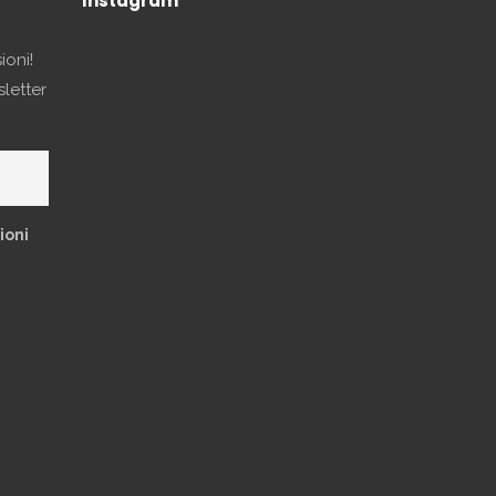
Instagram
ioni!
sletter
ioni