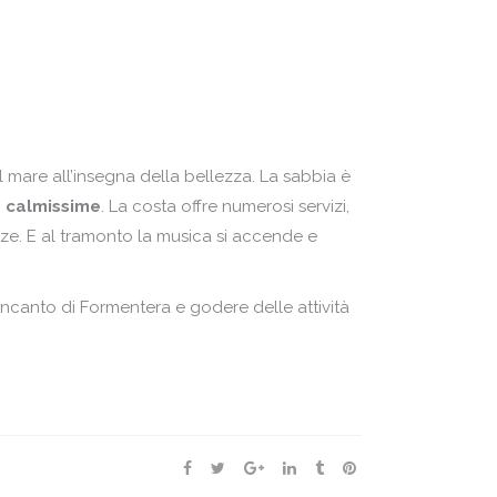
 mare all’insegna della bellezza. La sabbia è
 calmissime
. La costa offre numerosi servizi,
canze. E al tramonto la musica si accende e
’incanto di Formentera e godere delle attività