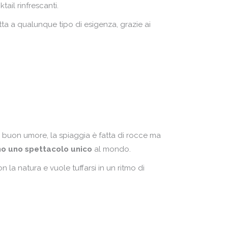
ail rinfrescanti.
tta a qualunque tipo di esigenza, grazie ai
i buon umore, la spiaggia è fatta di rocce ma
ono uno spettacolo unico
al mondo.
 la natura e vuole tuffarsi in un ritmo di