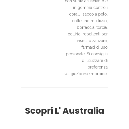
con suola antiscivolo e
in gomma contro i
coralli, sacco a pelo,
coltellino multiuso,
borraccia, torcia,
collirio; repellenti per
insetti e zanzare,
farmaci di uso
personale. Si consiglia
di utilizzare di
preferenza
valigie/borse morbide.
Scopri L' Australia