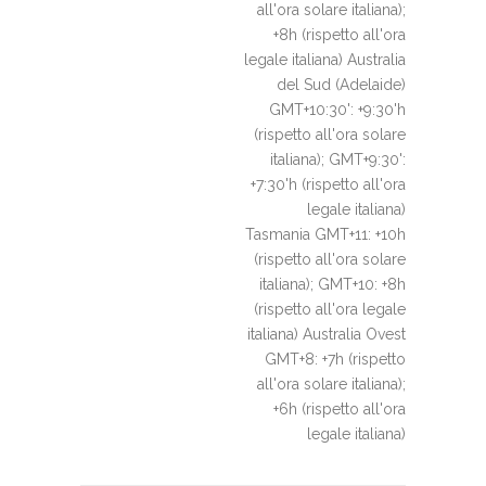
all'ora solare italiana);
+8h (rispetto all'ora
legale italiana) Australia
del Sud (Adelaide)
GMT+10:30': +9:30'h
(rispetto all'ora solare
italiana); GMT+9:30':
+7:30'h (rispetto all'ora
legale italiana)
Tasmania GMT+11: +10h
(rispetto all'ora solare
italiana); GMT+10: +8h
(rispetto all'ora legale
italiana) Australia Ovest
GMT+8: +7h (rispetto
all'ora solare italiana);
+6h (rispetto all'ora
legale italiana)