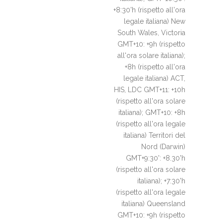
+8:30'h (rispetto all'ora
legale italiana) New
South Wales, Victoria
GMT+10: +9h (rispetto
all'ora solare italiana);
+8h (rispetto all'ora
legale italiana) ACT,
HIS, LDC GMT+11: +10h
(rispetto all'ora solare
italiana); GMT+10: +8h
(rispetto all'ora legale
italiana) Territori del
Nord (Darwin)
GMT+9:30': +8.30'h
(rispetto all'ora solare
italiana); +7:30'h
(rispetto all'ora legale
italiana) Queensland
GMT+10: +9h (rispetto