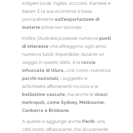
indigeni locali, inglesi, scozzesi, irlandesi e
italiani. E la sua economia si basa
principalmente
sull’esportazione di
materie
prime non lavorate.
Inoltre, l’Australia possiede numerosi
punti
di interesse
che attraggono ogni anno
numerosi turisti. Imperdibile, durante un
viaggio in questo stato, è la
roccia
infuocata di Uluru,
così come i numerosi
parchi nazionali,
i suggestivi e
antichissimi affioramenti rocciosi e le
bellissime cascate,
ma anche le
vivaci
metropoli, come Sydney, Melbourne,
Canberra e Brisbane.
A queste si aggiunge anche
Perth
, una
città molto affascinante che sicuramente