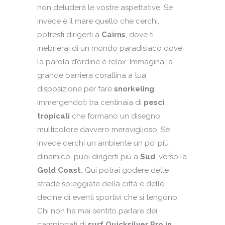
non deluderà le vostre aspettative. Se
invece è il mare quello che cerchi,
potresti dirigerti a
Cairns
, dove ti
inebrierai di un mondo paradisiaco dove
la parola d’ordine è relax. Immagina la
grande barriera corallina a tua
disposizione per fare
snorkeling
,
immergendoti tra centinaia di
pesci
tropicali
che formano un disegno
multicolore davvero meraviglioso. Se
invece cerchi un ambiente un po’ più
dinamico, puoi dirigerti più a
Sud
, verso la
Gold Coast.
Qui potrai godere delle
strade soleggiate della città e delle
decine di eventi sportivi che si tengono.
Chi non ha mai sentito parlare dei
campionati di
surf Quicksilver Pro in