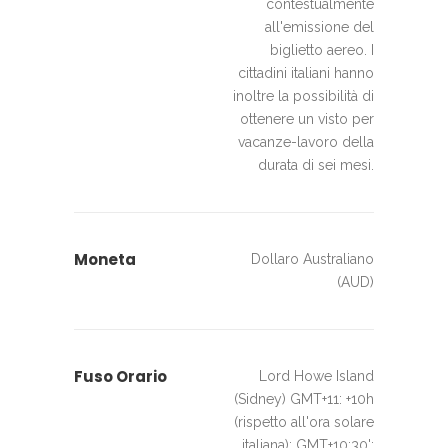
contestualmente
all'emissione del
biglietto aereo. I
cittadini italiani hanno
inoltre la possibilità di
ottenere un visto per
vacanze-lavoro della
durata di sei mesi.
Moneta
Dollaro Australiano
(AUD)
Fuso Orario
Lord Howe Island
(Sidney) GMT+11: +10h
(rispetto all'ora solare
italiana); GMT+10:30':