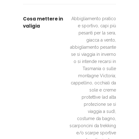
Cosa mettere in
Abbigliamento pratico
valigia
e sportivo, capi più
pesanti per la sera,
giacca a vento,
abbigliamento pesante
se si viaggia in inverno
o si intende recarsi in
Tasmania o sulle
montagne Victoria;
cappellino, occhiali da
sole e creme
protettive (ad alta
protezione se si
viaggia a sud),
costume da bagno,
scarponcini da trekking
e/o scarpe sportive