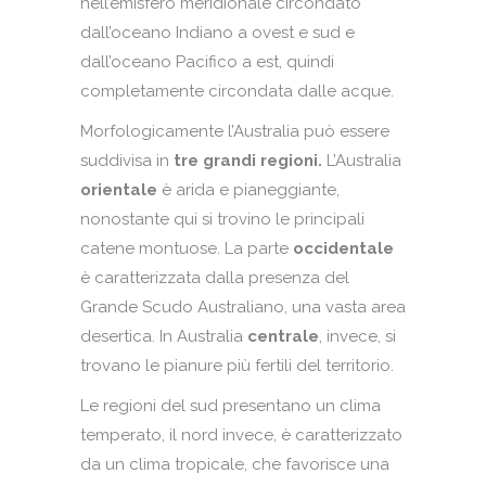
nell’emisfero meridionale circondato
dall’oceano Indiano a ovest e sud e
dall’oceano Pacifico a est, quindi
completamente circondata dalle acque.
Morfologicamente l’Australia può essere
suddivisa in
tre grandi regioni.
L’Australia
orientale
è arida e pianeggiante,
nonostante qui si trovino le principali
catene montuose. La parte
occidentale
è caratterizzata dalla presenza del
Grande Scudo Australiano, una vasta area
desertica. In Australia
centrale
, invece, si
trovano le pianure più fertili del territorio.
Le regioni del sud presentano un clima
temperato, il nord invece, è caratterizzato
da un clima tropicale, che favorisce una