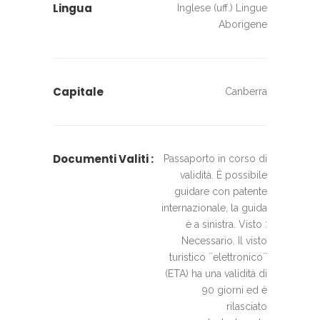
Lingua
Inglese (uff.) Lingue
Aborigene
Capitale
Canberra
Documenti Valiti :
Passaporto in corso di
validità. È possibile
guidare con patente
internazionale, la guida
è a sinistra. Visto :
Necessario. Il visto
turistico ``elettronico``
(ETA) ha una validità di
90 giorni ed è
rilasciato