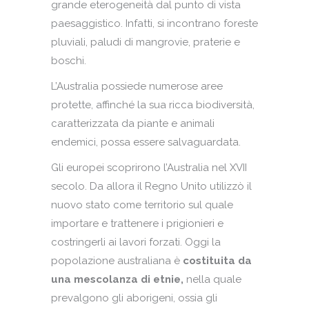
grande eterogeneità dal punto di vista
paesaggistico. Infatti, si incontrano foreste
pluviali, paludi di mangrovie, praterie e
boschi.
L’Australia possiede numerose aree
protette, affinché la sua ricca biodiversità,
caratterizzata da piante e animali
endemici, possa essere salvaguardata.
Gli europei scoprirono l’Australia nel XVII
secolo. Da allora il Regno Unito utilizzò il
nuovo stato come territorio sul quale
importare e trattenere i prigionieri e
costringerli ai lavori forzati. Oggi la
popolazione australiana è
costituita da
una mescolanza di etnie,
nella quale
prevalgono gli aborigeni, ossia gli