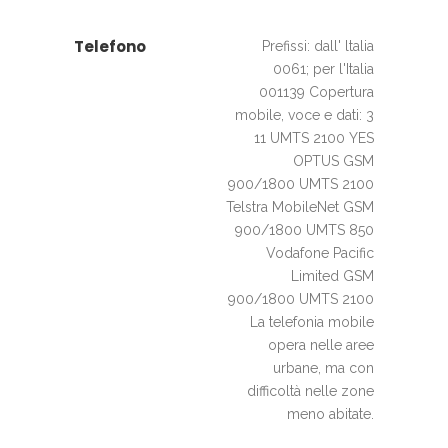
Telefono
Prefissi: dall' ltalia
0061; per l'Italia
001139 Copertura
mobile, voce e dati: 3
11 UMTS 2100 YES
OPTUS GSM
900/1800 UMTS 2100
Telstra MobileNet GSM
900/1800 UMTS 850
Vodafone Pacific
Limited GSM
900/1800 UMTS 2100
La telefonia mobile
opera nelle aree
urbane, ma con
difficoltà nelle zone
meno abitate.