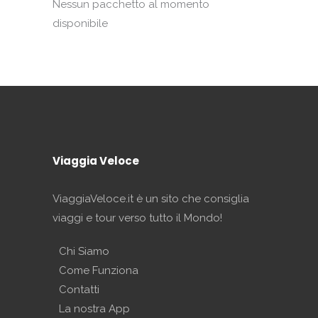
Nessun pacchetto al momento
disponibile
Viaggia Veloce
ViaggiaVeloce.it è un sito che consiglia
viaggi e tour verso tutto il Mondo!
Chi Siamo
Come Funziona
Contatti
La nostra App