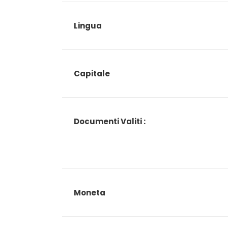
Lingua
Capitale
Documenti Valiti :
Moneta