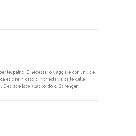
per l’espatrio. E’ necessario viaggiare con uno dei
a esibire in caso di richiesta da parte delle
ell’UE ed aderisce all’accordo di Schengen.