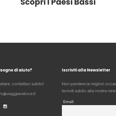
Scopri I Paesi Bassi
isogno di aiuto?
Iscriviti alla Newsletter
itare, contattaci subito!
Non perdere le migliori occas
Iscriviti subito alla nostra new
fo@viaggiaveloce.it
Email