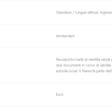
Olandese / Lingue diffuse: Inglese
Amsterdam
Passaporto/carta di identità valida 
due documenti in corso di validità d
autorità locali. Il Paese fa parte d
Euro