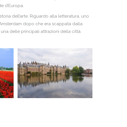
nde d’Europa.
oria dell’arte. Riguardo alla letteratura, uno
d Amsterdam dopo che era scappata dalla
 delle principali attrazioni della città.