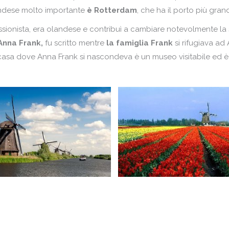
andese molto importante
è Rotterdam
, che ha il porto più gra
ssionista, era olandese e contribuì a cambiare notevolmente la st
 Anna Frank,
fu scritto mentre
la famiglia Frank
si rifugiava a
sa dove Anna Frank si nascondeva è un museo visitabile ed è una