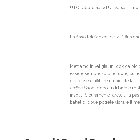
UTC (Coordinated Universal Time 
Prefisso telefonico: +31 / Diffusione
Mettiamo in valigia un look da bicic
essere sempre su due ruote, quindi 
olandese è affittare un bicicletta e s
coffee Shop, boccali di birra e mo
insoliti. Sicuramente farete una pas
battello, dove potrete visitare il me