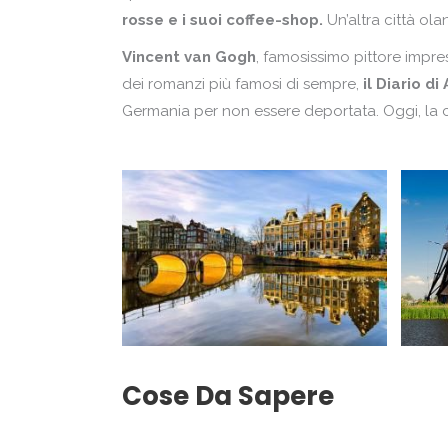
rosse e i suoi coffee-shop.
Un’altra città ol
Vincent van Gogh
, famosissimo pittore impre
dei romanzi più famosi di sempre,
il Diario di
Germania per non essere deportata. Oggi, la ca
Cose Da Sapere