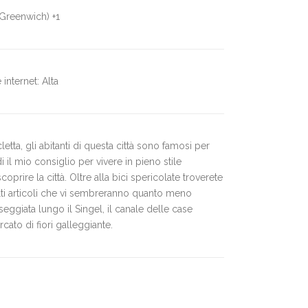
Greenwich) +1
 internet: Alta
letta, gli abitanti di questa città sono famosi per
il mio consiglio per vivere in pieno stile
coprire la città. Oltre alla bici spericolate troverete
lti articoli che vi sembreranno quanto meno
seggiata lungo il Singel, il canale delle case
rcato di fiori galleggiante.