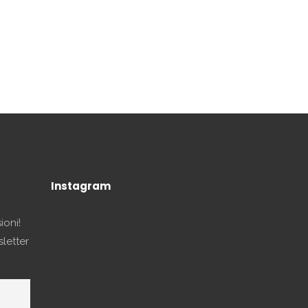
Instagram
ioni!
sletter